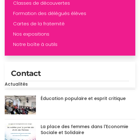
Classes de découvertes
Formation des délégués élèves
Cartes de la fraternité
Nos expositions
Notre boîte à outils
Contact
Actualités
Éducation populaire et esprit critique
La place des femmes dans l'Economie
Sociale et Solidaire