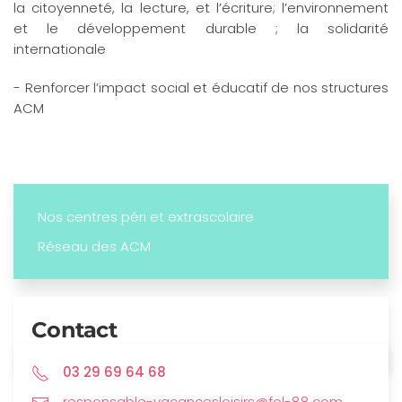
la citoyenneté, la lecture, et l’écriture; l’environnement
et le développement durable ; la solidarité
internationale
- Renforcer l’impact social et éducatif de nos structures
ACM
Nos centres péri et extrascolaire
Réseau des ACM
Contact
03 29 69 64 68
responsable-vacancesloisirs@fol-88.com