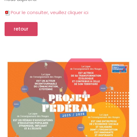
Pour le consulter, veuillez cliquer ici
retour